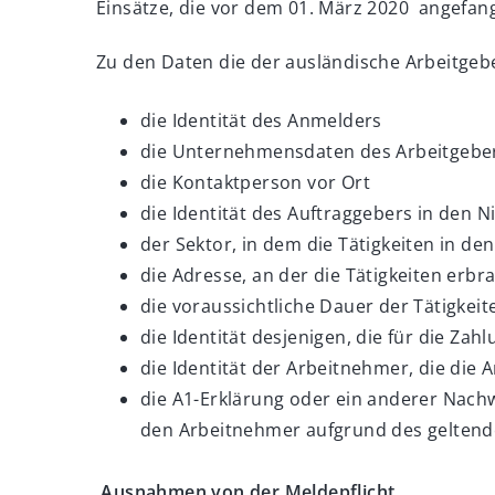
Einsätze, die vor dem 01. März 2020 angefa
Zu den Daten die der ausländische Arbeitgebe
die Identität des Anmelders
die Unternehmensdaten des Arbeitgebe
die Kontaktperson vor Ort
die Identität des Auftraggebers in den 
der Sektor, in dem die Tätigkeiten in d
die Adresse, an der die Tätigkeiten erb
die voraussichtliche Dauer der Tätigkeit
die Identität desjenigen, die für die Zah
die Identität der Arbeitnehmer, die die
die A1-Erklärung oder ein anderer Nachw
den Arbeitnehmer aufgrund des geltend
Ausnahmen von der Meldepflicht