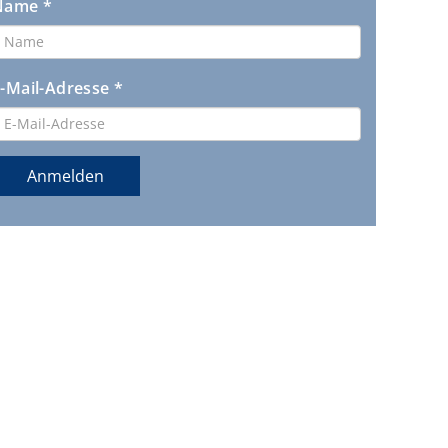
Name *
-Mail-Adresse *
Anmelden