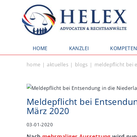
HOME
KANZLEI
KOMPETEN
home
aktuelles
blogs
meldepflicht bei 
Meldepflicht bei Entsendun
März 2020
03-01-2020
Nach
mehrmaliger Aussetzung
wird nun