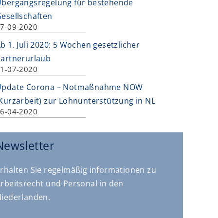
bergangsregelung für bestehende
esellschaften
7-09-2020
b 1. Juli 2020: 5 Wochen gesetzlicher
artnerurlaub
1-07-2020
Update Corona – Notmaßnahme NOW
Kurzarbeit) zur Lohnunterstützung in NL
6-04-2020
Newsletter
rhalten Sie regelmäßig informationen zu
rbeitsrecht und Personal in den
iederlanden.