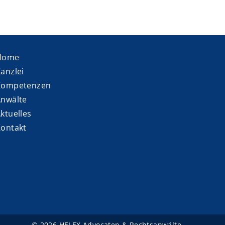
Home
anzlei
Kompetenzen
nwälte
ktuelles
ontakt
© 2026 HELEX Advocaten & Rechtsanwälte