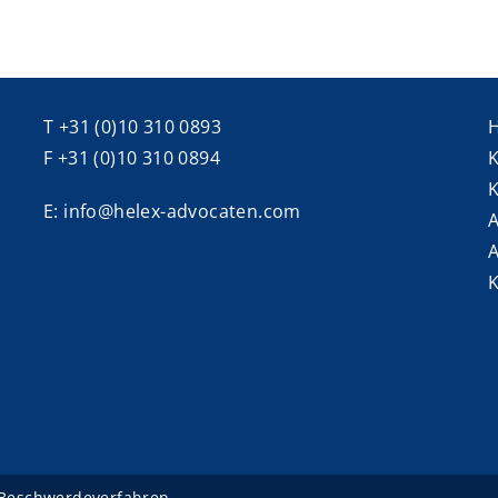
T +31 (0)10 310 0893
F +31 (0)10 310 0894
K
E: info@helex-advocaten.com
A
A
K
Beschwerdeverfahren