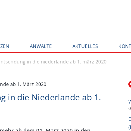
ZEN
ANWÄLTE
AKTUELLES
KONT
entsendung in die niederlande ab 1. märz 2020
g in die Niederlande ab 1.
0
D
(
mehr ab dem 01. März 2020 in den