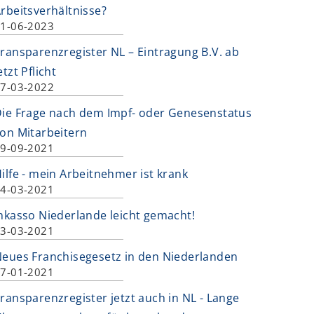
rbeitsverhältnisse?
1-06-2023
ransparenzregister NL – Eintragung B.V. ab
etzt Pflicht
7-03-2022
ie Frage nach dem Impf- oder Genesenstatus
on Mitarbeitern
9-09-2021
ilfe - mein Arbeitnehmer ist krank
4-03-2021
nkasso Niederlande leicht gemacht!
3-03-2021
eues Franchisegesetz in den Niederlanden
7-01-2021
ransparenzregister jetzt auch in NL - Lange