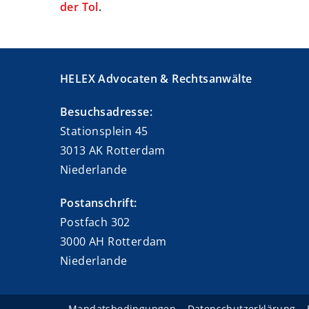
der Tol
.
HELEX Advocaten & Rechtsanwälte
Besuchsadresse:
Stationsplein 45
3013 AK Rotterdam
Niederlande
Postanschrift:
Postfach 302
3000 AH Rotterdam
Niederlande
Mandatsbedingungen
Datenschutzerklärung