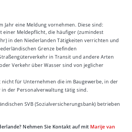
m Jahr eine Meldung vornehmen. Diese sind:
 einer Meldepflicht, die häufiger (zumindest
r) in den Niederlanden Tätigkeiten verrichten und
niederländischen Grenze befinden
traßengüterverkehr in Transit und andere Arten
oder Verkehr über Wasser sind von jeglicher
t nicht für Unternehmen die im Baugewerbe, in der
 in der Personalverwaltung tätig sind.
ländischen SVB (Sozialversicherungsbank) betrieben
ederlande? Nehmen Sie Kontakt auf mit
Marije van